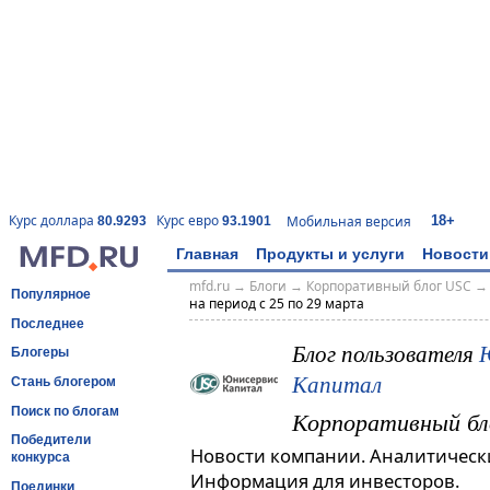
18+
Курс доллара
Курс евро
Мобильная версия
80.9293
93.1901
Главная
Продукты и услуги
Новости
mfd.ru
→
Блоги
→
Корпоративный блог USC
Популярное
на период с 25 по 29 марта
Последнее
Блог пользователя
Блогеры
Капитал
Стань блогером
Поиск по блогам
Корпоративный бл
Победители
Новости компании. Аналитическ
конкурса
Информация для инвесторов.
Поединки