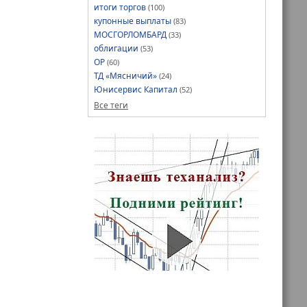
итоги торгов
(100)
купонные выплаты
(83)
МОСГОРЛОМБАРД
(33)
облигации
(53)
ОР
(60)
ТД «Мясничий»
(24)
Юнисервис Капитал
(52)
Все теги