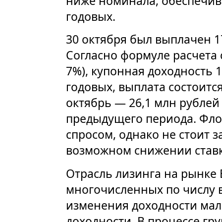
ниже номинала, обеспечива
годовых.
30 октября был выплачен 
Согласно формуле расчета 
7%), купонная доходность 1
годовых, выплата состоитс
октябрь — 26,1 млн рублей
предыдущего периода. Фло
спросом, однако не стоит з
возможном снижении ставк
Отрасль лизинга на рынке
многочисленных по числу в
изменения доходности ма
доходности. В процессе гр