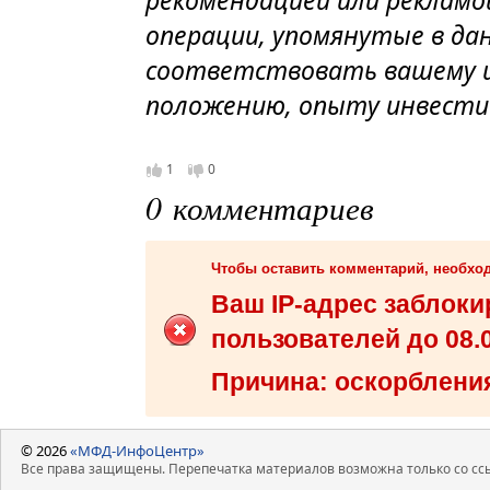
операции, упомянутые в да
соответствовать вашему и
положению, опыту инвести
1
0
0 комментариев
Чтобы оставить комментарий, необх
Ваш IP-адрес заблок
пользователей до 08.0
Причина: оскорбления
© 2026
«МФД-ИнфоЦентр»
Все права защищены. Перепечатка материалов возможна только со ссы