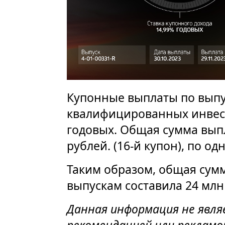
Купонные выплаты по выпус
квалифицированных инвест
годовых. Общая сумма выпл
рублей. (16-й купон), по од
Таким образом, общая сум
выпускам составила 24 млн 
Данная информация не явл
рекомендацией или рекламо