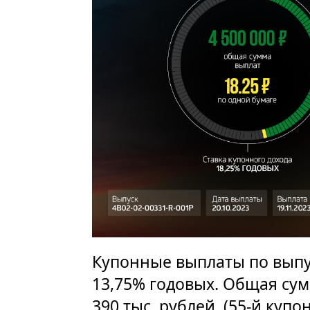
Купонные выплаты по выпу
13,75% годовых. Общая сум
390 тыс. рублей. (55-й купо