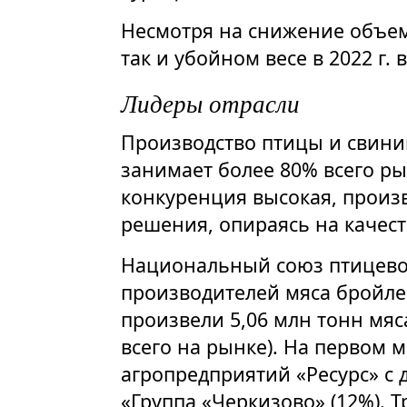
Несмотря на снижение объем
так и убойном весе в 2022 г. 
Лидеры отрасли
Производство птицы и свинин
занимает более 80% всего ры
конкуренция высокая, произ
решения, опираясь на качест
Национальный союз птицево
производителей мяса бройле
произвели 5,06 млн тонн мяс
всего на рынке). На первом м
агропредприятий «Ресурс» с 
«Группа «Черкизово» (12%). Т