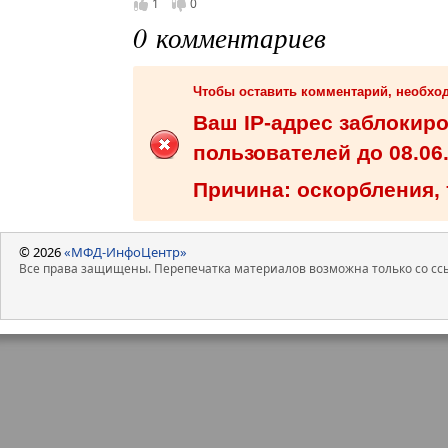
1
0
0 комментариев
Чтобы оставить комментарий, необх
Ваш IP-адрес заблокир
пользователей до 08.06.
Причина: оскорбления, 
© 2026
«МФД-ИнфоЦентр»
Все права защищены. Перепечатка материалов возможна только со ссы