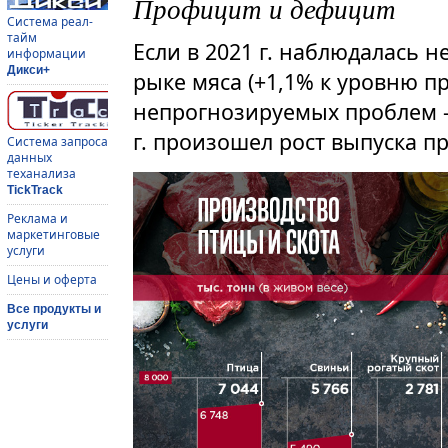
Профицит и дефицит
Система реал-
тайм
Если в 2021 г. наблюдалась н
информации
Дикси+
рыке мяса (+1,1% к уровню пр
непрогнозируемых проблем —
г. произошел рост выпуска п
Система запроса
данных
теханализа
TickTrack
Реклама и
маркетинговые
услуги
Цены и оферта
Все продукты и
услуги