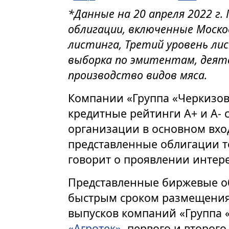
*Данные на 20 апреля 2022 г
облигации, включенные Моско
листинга, Третий уровень лис
выборка по эмитентам, деят
производство видов мяса.
Компании «Группа «Черкизо
кредитные рейтинги А+ и А- 
организации в основном вход
представленные облигации т
говорит о проявлении интере
Представленные биржевые об
быстрым сроком размещения
выпусков компаний «Группа 
«Агротек»
, первого и второг