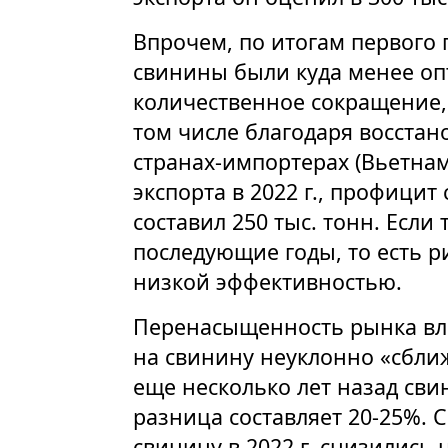
Впрочем, по итогам первого п
свинины были куда менее оп
количественное сокращение, 
том числе благодаря восстан
странах-импортерах (Вьетнам
экспорта в 2022 г., профици
составил 250 тыс. тонн. Если
последующие годы, то есть р
низкой эффективностью.
Перенасыщенность рынка вли
на свинину неуклонно «сближ
еще несколько лет назад сви
разница составляет 20-25%.
свинину в 2022 г. снизились 