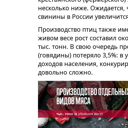
несколько ниже. Ожидается, 
свинины в России увеличится 
Производство птиц также им
живом весе рост составил око
тыс. тонн. В свою очередь пр
(говядины) потеряло 3,5%: в
доходов населения, конкурир
довольно сложно.