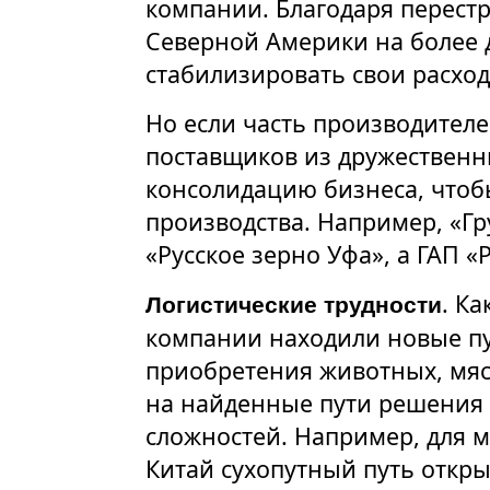
компании. Благодаря перестр
Северной Америки на более
стабилизировать свои расход
Но если часть производител
поставщиков из дружественн
консолидацию бизнеса, чтоб
производства. Например, «Г
«Русское зерно Уфа», а ГАП «
. Ка
Логистические трудности
компании находили новые пут
приобретения животных, мяса
на найденные пути решения 
сложностей. Например, для 
Китай сухопутный путь откры