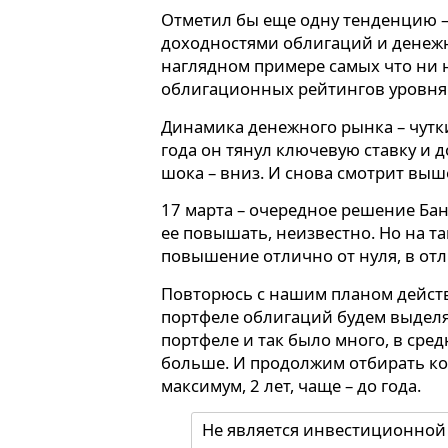
Отметил бы еще одну тенденцию –
доходностями облигаций и денежн
наглядном примере самых что ни 
облигационных рейтингов уровня 
Динамика денежного рынка – чутк
года он тянул ключевую ставку и 
шока – вниз. И снова смотрит выш
17 марта – очередное решение Банк
ее повышать, неизвестно. Но на 
повышение отлично от нуля, в от
Повторюсь с нашим планом действ
портфеле облигаций будем выделя
портфеле и так было много, в сре
больше. И продолжим отбирать кор
максимум, 2 лет, чаще – до года.
Не является инвестиционной