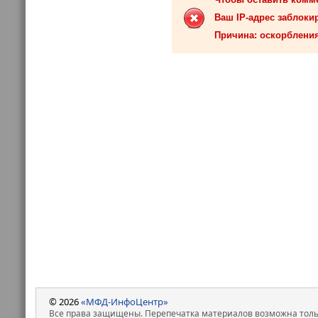
Ваш IP-адрес заблокир
Причина: оскорбления
© 2026
«МФД-ИнфоЦентр»
Все права защищены. Перепечатка материалов возможна только