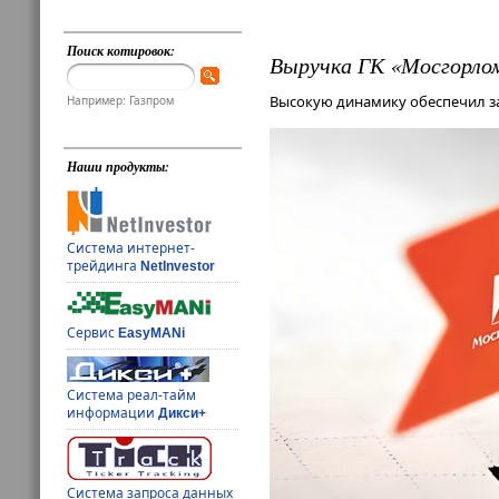
Поиск котировок:
Выручка ГК «Мосгорлом
Высокую динамику обеспечил за
Например: Газпром
Наши продукты:
Система интернет-
трейдинга
NetInvestor
Сервис
EasyMANi
Система реал-тайм
информации
Дикси+
Система запроса данных