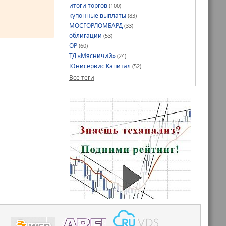
итоги торгов
(100)
купонные выплаты
(83)
МОСГОРЛОМБАРД
(33)
облигации
(53)
ОР
(60)
ТД «Мясничий»
(24)
Юнисервис Капитал
(52)
Все теги