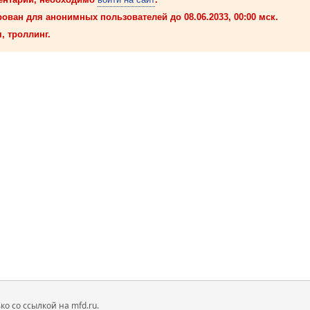
ован для анонимных пользователей до 08.06.2033, 00:00 мск.
, троллинг.
 со ссылкой на mfd.ru.