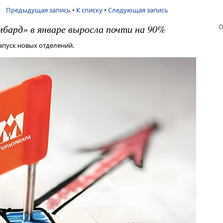
Предыдущая запись
•
К списку
•
Следующая запись
0
бард» в январе выросла почти на 90%
пуск новых отделений.