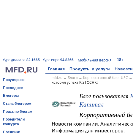
18+
Курс доллара
Курс евро
Мобильная версия
82.1665
94.8366
Главная
Продукты и услуги
Новости
mfd.ru
→
Блоги
→
Корпоративный блог USC
Популярное
история успеха KISTOCHKI
Последнее
Блог пользователя
Блогеры
Капитал
Стань блогером
Поиск по блогам
Корпоративный бл
Победители
Новости компании. Аналитическ
конкурса
Информация для инвесторов.
Поединки