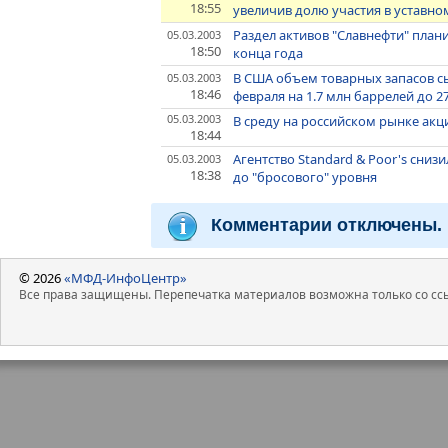
18:55
увеличив долю участия в уставно
Раздел активов "Славнефти" план
05.03.2003
18:50
конца года
В США объем товарных запасов с
05.03.2003
18:46
февраля на 1.7 млн баррелей до 
05.03.2003
В среду на российском рынке акц
18:44
Агентство Standard & Poor's снизил
05.03.2003
18:38
до "бросового" уровня
Комментарии отключены.
© 2026
«МФД-ИнфоЦентр»
Все права защищены. Перепечатка материалов возможна только со ссы