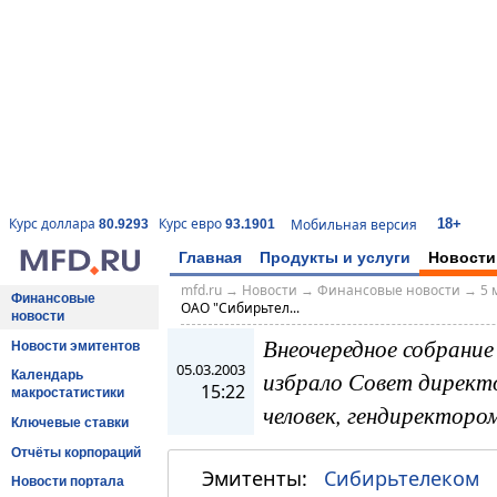
18+
Курс доллара
Курс евро
Мобильная версия
80.9293
93.1901
Главная
Продукты и услуги
Новости
mfd.ru
→
Новости
→
Финансовые новости
→
5 
Финансовые
ОАО "Сибирьтел...
новости
Внеочередное собрани
Новости эмитентов
05.03.2003
избрало Совет директо
Календарь
15:22
макростатистики
человек, гендиректоро
Ключевые ставки
Отчёты корпораций
Эмитенты:
Сибирьтелеком
Новости портала