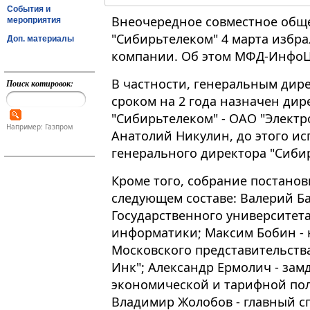
События и
Внеочередное совместное общ
мероприятия
"Сибирьтелеком" 4 марта избра
Доп. материалы
компании. Об этом МФД-ИнфоЦ
В частности, генеральным дир
Поиск котировок:
сроком на 2 года назначен ди
"Сибирьтелеком" - ОАО "Электр
Например: Газпром
Анатолий Никулин, до этого и
генерального директора "Сиби
Кроме того, собрание постанов
следующем составе: Валерий Ба
Государственного университет
информатики; Максим Бобин - 
Московского представительств
Инк"; Александр Ермолич - за
экономической и тарифной пол
Владимир Жолобов - главный с