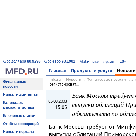
18+
Курс доллара
Курс евро
Мобильная версия
80.9293
93.1901
Главная
Продукты и услуги
Новости
mfd.ru
→
Новости
→
Финансовые новости
→
5 
Финансовые
регистрироват...
новости
Банк Москвы требует 
Новости эмитентов
05.03.2003
выпуски облигаций При
Календарь
15:05
макростатистики
обязательств по облиг
Ключевые ставки
Отчёты корпораций
Банк Москвы требует от Минфи
Новости портала
выпуски облигаций Приморског