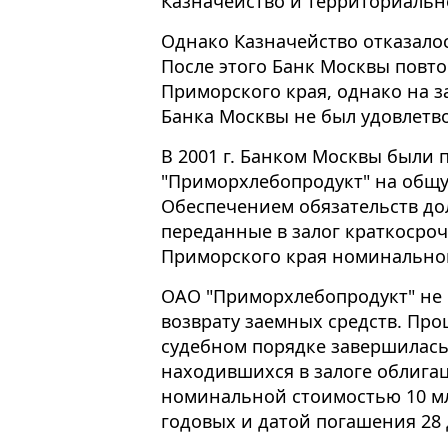
Казначейство и территориально
Однако Казначейство отказало
После этого Банк Москвы повт
Приморского края, однако на за
Банка Москвы не был удовлетв
В 2001 г. Банком Москвы были
"Приморхлебопродукт" на общу
Обеспечением обязательств до
переданные в залог краткосро
Приморского края номинальной
ОАО "Приморхлебопродукт" не 
возврату заемных средств. Про
судебном порядке завершилась
находившихся в залоге облига
номинальной стоимостью 10 мл
годовых и датой погашения 28 д