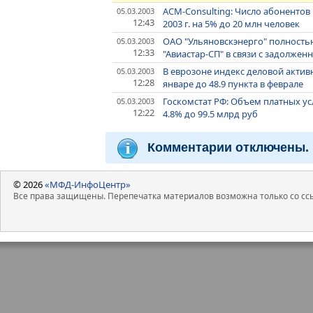
ACM-Consulting: Число абонентов
05.03.2003
12:43
2003 г. на 5% до 20 млн человек
ОАО "Ульяновскэнерго" полность
05.03.2003
12:33
"Авиастар-СП" в связи с задолже
В еврозоне индекс деловой активн
05.03.2003
12:28
январе до 48.9 пункта в феврале
Госкомстат РФ: Объем платных ус
05.03.2003
12:22
4.8% до 99.5 млрд руб
Комментарии отключены.
© 2026
«МФД-ИнфоЦентр»
Все права защищены. Перепечатка материалов возможна только со ссы