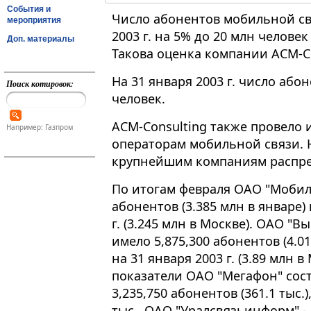
События и
Число абонентов мобильной св
мероприятия
2003 г. на 5% до 20 млн челове
Доп. материалы
Такова оценка компании ACM-Co
На 31 января 2003 г. число або
Поиск котировок:
человек.
ACM-Consulting также провело
Например: Газпром
операторам мобильной связи. Н
крупнейшим компаниям распре
По итогам февраля ОАО "Мобил
абонентов (3.385 млн в январе)
г. (3.245 млн в Москве). ОАО "
имело 5,875,300 абонентов (4.0
на 31 января 2003 г. (3.89 млн 
показатели ОАО "Мегафон" соста
3,235,750 абонентов (361.1 тыс.)
тыс., ОАО "Уралсвязьинформ" - 4