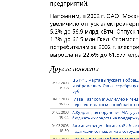
предприятий.
Напомним, в 2002 г. ОАО "Мосэн
увеличило отпуск электроэнер
5.2% до 56.9 млрд кВтч. Отпуск
1.3% до 66.5 млн Гкал. Стоимо
потребителям за 2002 г. элект
выросла на 22.6% до 61.377 млрд
Другие новости
ЦБ РФ 5 марта выпускает в обращ
04.03.2003
изображением Овна - серебряную 
19:08
руб
Глава "Газпрома" А.Миллер и ген
04.03.2003
19:06
перспективы совместной работы 
А.Кудрин дал поручение МАПу ус
04.03.2003
19:04
бюджетных средств на поддержку
Администрация Читинской област
04.03.2003
18:59
подписали соглашение о сотрудн
04.03.2003