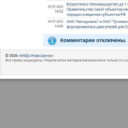
В.Христенко: Минимущество до 1 
30.07.2002
Правительство пакет объектов н
14:52
передан в ведение субъектов РФ
ОАО "Автодизель" и ОАО "Тутаев
30.07.2002
14:40
форсированных двигателей для О
Комментарии отключены.
© 2026
«МФД-ИнфоЦентр»
Все права защищены. Перепечатка материалов возможна только со ссы