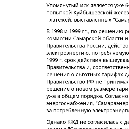
Упомянутый иск является уже 6
попыткой Куйбышевской желез
платежей, выставленных "Самара
В 1998 и 1999 гг., по решению
комиссии Самарской области и
Правительства России, действо
электроэнергию, потребляемую
1999 г. срок действия вышеука
Правительства и, соответственн
решения о льготных тарифах 
Правительство РФ не принимало
решение о новом размере тари
уже в общем порядке. Согласно
энергоснабжения, "Самараэнерг
за потребленную электроэнерг
Однако КЖД не согласилась с д