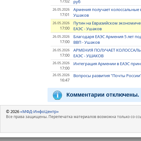
17:02
руб
Армения получает колоссальные в
26.05.2026
17:01
Ушаков
Путин на Евразийском экономиче
26.05.2026
17:00
ЕАЭС - Ушаков
Благодаря ЕАЭС Армения 5 лет п
26.05.2026
17:00
ВВП - Ушаков
АРМЕНИЯ ПОЛУЧАЕТ КОЛОССАЛЬ
26.05.2026
17:00
ЕАЭС - УШАКОВ
26.05.2026
Интеграция Армении в ЕАЭС прин
17:00
26.05.2026
Вопросы развития "Почты России"
16:47
Комментарии отключены.
© 2026
«МФД-ИнфоЦентр»
Все права защищены. Перепечатка материалов возможна только со ссы