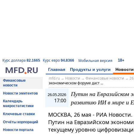
18+
Курс доллара
Курс евро
Мобильная версия
82.1665
94.8366
Главная
Продукты и услуги
Новости
mfd.ru
→
Новости
→
Финансовые новости
→
26
Финансовые
экономическом форуме даст ...
новости
Путин на Евразийском э
Новости эмитентов
26.05.2026
17:00
развитию ИИ в мире и 
Календарь
макростатистики
МОСКВА, 26 мая - РИА Новости
Ключевые ставки
Путин на Евразийском экономи
Отчёты корпораций
текущему уровню цифровизаци
Новости портала