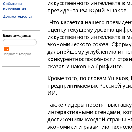
искусственного интеллекта в м
События и
мероприятия
президента РФ Юрий Ушаков.
Доп. материалы
"Что касается нашего президен
оценку текущему уровню цифро
Поиск котировок:
искусственного интеллекта в м
экономического союза​​​. Сфор
дальнейшему углублению инт
Например: Газпром
конкурентноспособности стран-
сказал Ушаков на брифинге.
Кроме того, по словам Ушаков,
предпринимаемых Россией уси
ИИ.
Также лидеры посетят выставку,
интерактивными стендами, ко
достижениям каждой страны ЕА
экономики и развитию техноло