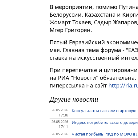
В мероприятии, помимо Путина
Белоруссии, Казахстана и Кирг
Жомарт Токаев, Садыр Жапаров
Мгер Григорян.
Пятый Евразийский экономичес
мая. Главная тема форума - "ЕА
ставка на искусственный интел
При перепечатке и цитировани
на РИА "Новости" обязательна.
гиперссылка на сайт
http://ria.r
Другие новости
26.05.2026
Консультанты назвали стартовую 
17:36
26.05.2026
Индекс потребительского довери
17:11
Чистая прибыль РЖД по МСФО в I к
26.05.2026