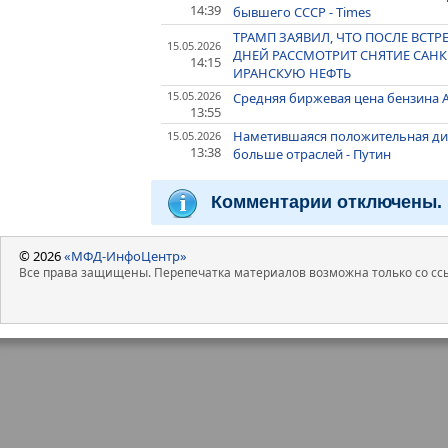
14:39
бывшего СССР - Times
ТРАМП ЗАЯВИЛ, ЧТО ПОСЛЕ ВСТР
15.05.2026
ДНЕЙ РАССМОТРИТ СНЯТИЕ САН
14:15
ИРАНСКУЮ НЕФТЬ
15.05.2026
Средняя биржевая цена бензина А
13:55
Наметившаяся положительная ди
15.05.2026
13:38
больше отраслей - Путин
Комментарии отключены.
© 2026
«МФД-ИнфоЦентр»
Все права защищены. Перепечатка материалов возможна только со ссы