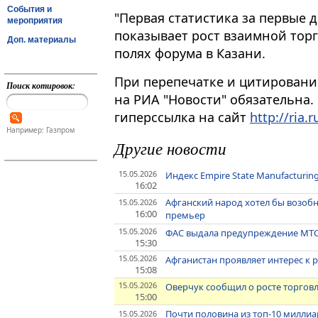
События и
"Первая статистика за первые д
мероприятия
показывает рост взаимной торгов
Доп. материалы
полях форума в Казани​​​.
При перепечатке и цитировани
Поиск котировок:
на РИА "Новости" обязательна.
гиперссылка на сайт
http://ria.r
Например: Газпром
Другие новости
15.05.2026
Индекс Empire State Manufacturin
16:02
Афганский народ хотел бы возобн
15.05.2026
16:00
премьер
15.05.2026
ФАС выдала предупреждение МТС
15:30
15.05.2026
Афганистан проявляет интерес к 
15:08
15.05.2026
Оверчук сообщил о росте торговли
15:00
Почти половина из топ-10 милли
15.05.2026