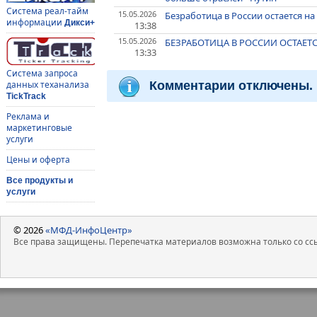
Система реал-тайм
15.05.2026
Безработица в России остается н
информации
Дикси+
13:38
15.05.2026
БЕЗРАБОТИЦА В РОССИИ ОСТАЕТ
13:33
Система запроса
Комментарии отключены.
данных теханализа
TickTrack
Реклама и
маркетинговые
услуги
Цены и оферта
Все продукты и
услуги
© 2026
«МФД-ИнфоЦентр»
Все права защищены. Перепечатка материалов возможна только со ссы