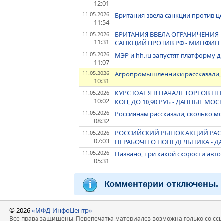
12:01
11.05.2026
Британия ввела санкции против ц
11:54
БРИТАНИЯ ВВЕЛА ОГРАНИЧЕНИЯ 
11.05.2026
11:31
САНКЦИЙ ПРОТИВ РФ - МИНФИН
11.05.2026
МЭР и hh.ru запустят платформу 
11:07
11.05.2026
Агропромышленники рассказали, 
10:31
КУРС ЮАНЯ В НАЧАЛЕ ТОРГОВ Н
11.05.2026
10:02
КОП, ДО 10,90 РУБ - ДАННЫЕ М
11.05.2026
Россиянам рассказали, сколько мо
08:32
РОССИЙСКИЙ РЫНОК АКЦИЙ РАСТ
11.05.2026
07:03
НЕРАБОЧЕГО ПОНЕДЕЛЬНИКА - 
11.05.2026
Названо, при какой скорости ав
05:31
Комментарии отключены.
© 2026
«МФД-ИнфоЦентр»
Все права защищены. Перепечатка материалов возможна только со ссы