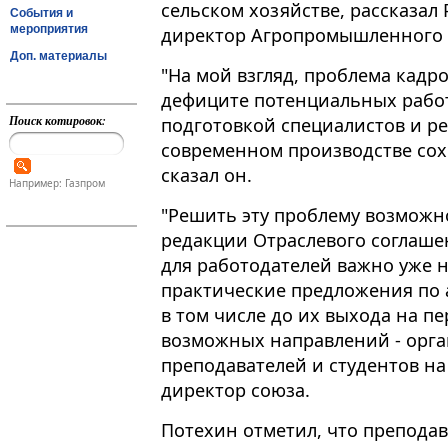
сельском хозяйстве, рассказа
События и
мероприятия
директор Агропромышленного 
Доп. материалы
"На мой взгляд, проблема кадро
дефиците потенциальных работн
Поиск котировок:
подготовкой специалистов и р
современном производстве сох
сказал он​​​.
Например: Газпром
"Решить эту проблему возможно
редакции Отраслевого соглашен
для работодателей важно уже 
практические предложения по 
в том числе до их выхода на пе
возможных направлений - орг
преподавателей и студентов на
директор союза.
Потехин отметил, что препода