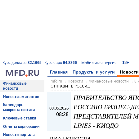
18+
Курс доллара
Курс евро
Мобильная версия
82.1665
94.8366
Главная
Продукты и услуги
Новости
mfd.ru
→
Новости
→
Финансовые новости
→
8 
Финансовые
ОТПРАВИТ В РОССИ...
новости
ПРАВИТЕЛЬСТВО ЯПО
Новости эмитентов
РОССИЮ БИЗНЕС-ДЕ
Календарь
08.05.2026
макростатистики
08:28
ПРЕДСТАВИТЕЛЕЙ MIT
Ключевые ставки
LINES - КИОДО
Отчёты корпораций
Новости портала
РИА НОВОСТИ