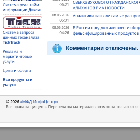
СВЕРХЗВУКОВОГО ГРАЖДАНСКОГО
06:21
Система реал-тайм
АЛИХАНОВ РИА НОВОСТИ
информации
Дикси+
08.05.2026
Аналитики назвали самые распр
06:01
В России предложили ввести обо
08.05.2026
04:26
Система запроса
фальсифицированных продуктов
данных теханализа
TickTrack
Комментарии отключены.
Реклама и
маркетинговые
услуги
Цены и оферта
Все продукты и
услуги
© 2026
«МФД-ИнфоЦентр»
Все права защищены. Перепечатка материалов возможна только со ссы