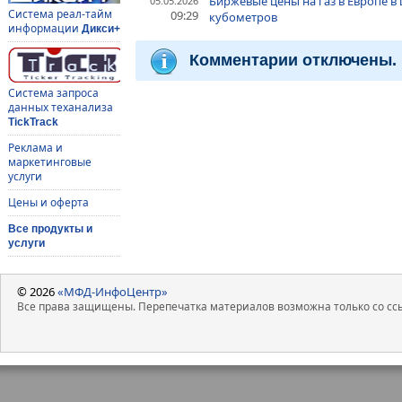
Биржевые цены на газ в Европе в 
05.05.2026
Система реал-тайм
09:29
кубометров
информации
Дикси+
Комментарии отключены.
Система запроса
данных теханализа
TickTrack
Реклама и
маркетинговые
услуги
Цены и оферта
Все продукты и
услуги
© 2026
«МФД-ИнфоЦентр»
Все права защищены. Перепечатка материалов возможна только со ссы