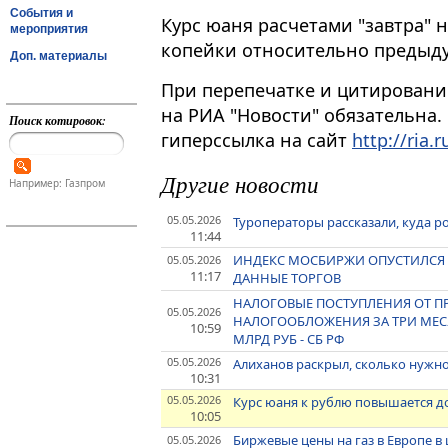
События и
Курс юаня расчетами "завтра" на 
мероприятия
копейки относительно предыдущ
Доп. материалы
При перепечатке и цитировани
на РИА "Новости" обязательна.
Поиск котировок:
гиперссылка на сайт
http://ria.r
Другие новости
Например: Газпром
05.05.2026
Туроператоры рассказали, куда р
11:44
ИНДЕКС МОСБИРЖИ ОПУСТИЛСЯ НИ
05.05.2026
11:17
ДАННЫЕ ТОРГОВ
НАЛОГОВЫЕ ПОСТУПЛЕНИЯ ОТ 
05.05.2026
НАЛОГООБЛОЖЕНИЯ ЗА ТРИ МЕСЯ
10:59
МЛРД РУБ - СБ РФ
05.05.2026
Алиханов раскрыл, сколько нужно 
10:31
05.05.2026
Курс юаня к рублю повышается д
10:05
Биржевые цены на газ в Европе в 
05.05.2026