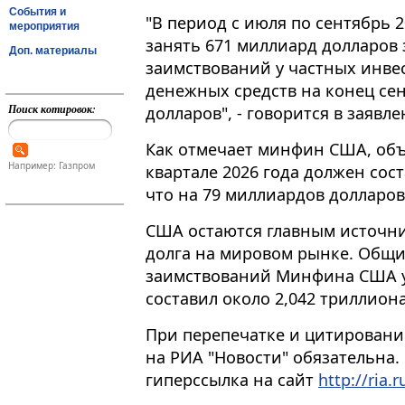
События и
"В период с июля по сентябрь
мероприятия
занять 671 миллиард долларов
Доп. материалы
заимствований у частных инвес
денежных средств на конец сен
Поиск котировок:
долларов", - говорится в заявлен
Как отмечает минфин США, объ
Например: Газпром
квартале 2026 года должен сос
что на 79 миллиардов долларов
США остаются главным источн
долга на мировом рынке. Общ
заимствований Минфина США у 
составил около 2,042 триллион
При перепечатке и цитировани
на РИА "Новости" обязательна.
гиперссылка на сайт
http://ria.r