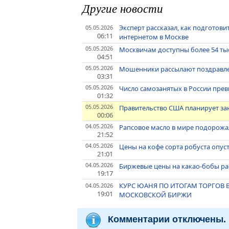
Другие новости
Эксперт рассказал, как подгото
05.05.2026
06:11
интернетом в Москве
05.05.2026
Москвичам доступны более 54 тыс
04:51
05.05.2026
Мошенники рассылают поздравлен
03:31
05.05.2026
Число самозанятых в России прев
01:32
05.05.2026
Правительство США планирует заня
00:06
04.05.2026
Рапсовое масло в мире подорожал
21:52
04.05.2026
Цены на кофе сорта робуста опус
21:01
04.05.2026
Биржевые цены на какао-бобы рас
19:17
КУРС ЮАНЯ ПО ИТОГАМ ТОРГОВ ВЫ
04.05.2026
19:01
МОСКОВСКОЙ БИРЖИ
Комментарии отключены.