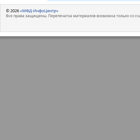
© 2026
«МФД-ИнфоЦентр»
Все права защищены. Перепечатка материалов возможна только со ссы