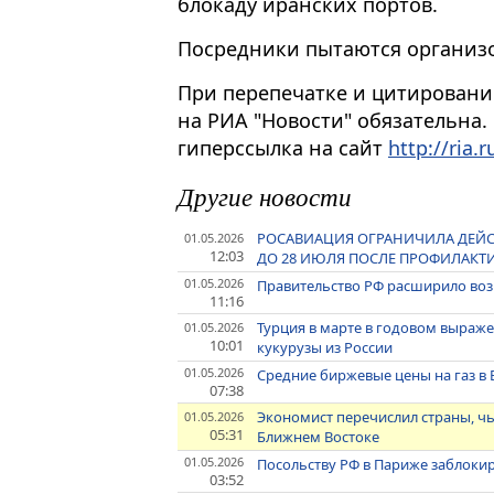
блокаду иранских портов.
Посредники пытаются организо
При перепечатке и цитировани
на РИА "Новости" обязательна.
гиперссылка на сайт
http://ria.r
Другие новости
РОСАВИАЦИЯ ОГРАНИЧИЛА ДЕЙСТ
01.05.2026
12:03
ДО 28 ИЮЛЯ ПОСЛЕ ПРОФИЛАКТИ
01.05.2026
Правительство РФ расширило во
11:16
Турция в марте в годовом выраж
01.05.2026
10:01
кукурузы из России
01.05.2026
Средние биржевые цены на газ в 
07:38
Экономист перечислил страны, чь
01.05.2026
05:31
Ближнем Востоке
01.05.2026
Посольству РФ в Париже заблокир
03:52