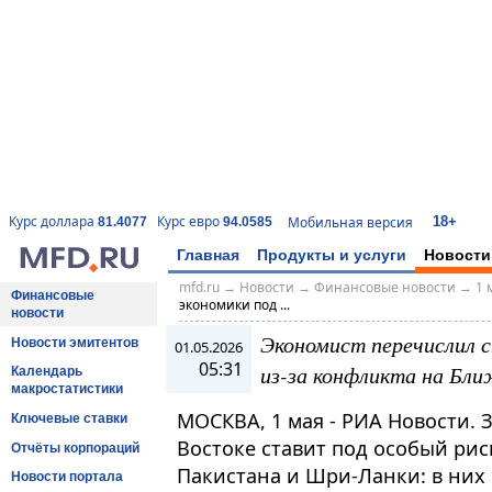
18+
Курс доллара
Курс евро
Мобильная версия
81.4077
94.0585
Главная
Продукты и услуги
Новости
mfd.ru
→
Новости
→
Финансовые новости
→
1 
Финансовые
экономики под ...
новости
Экономист перечислил с
Новости эмитентов
01.05.2026
05:31
из-за конфликта на Бл
Календарь
макростатистики
МОСКВА, 1 мая - РИА Новости.
Ключевые ставки
Востоке ставит под особый рис
Отчёты корпораций
Пакистана и Шри-Ланки: в них 
Новости портала