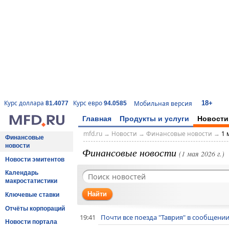
18+
Курс доллара
Курс евро
Мобильная версия
81.4077
94.0585
Главная
Продукты и услуги
Новости
mfd.ru
→
Новости
→
Финансовые новости
→
1 
Финансовые
новости
Финансовые новости
(1 мая 2026 г.)
Новости эмитентов
Календарь
макростатистики
Найти
Ключевые ставки
Отчёты корпораций
19:41
Почти все поезда "Таврия" в сообщении
Новости портала