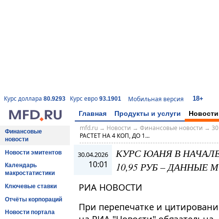
18+
Курс доллара
Курс евро
Мобильная версия
80.9293
93.1901
Главная
Продукты и услуги
Новости
mfd.ru
→
Новости
→
Финансовые новости
→
30
Финансовые
РАСТЕТ НА 4 КОП, ДО 1...
новости
КУРС ЮАНЯ В НАЧАЛЕ 
Новости эмитентов
30.04.2026
10:01
10,95 РУБ – ДАННЫЕ
Календарь
макростатистики
РИА НОВОСТИ
Ключевые ставки
Отчёты корпораций
При перепечатке и цитировани
Новости портала