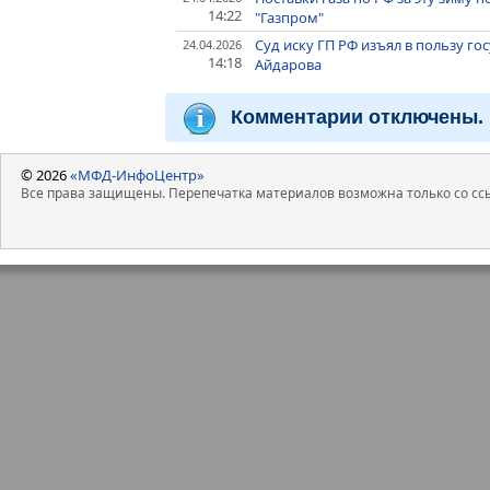
14:22
"Газпром"
Суд иску ГП РФ изъял в пользу 
24.04.2026
14:18
Айдарова
Комментарии отключены.
© 2026
«МФД-ИнфоЦентр»
Все права защищены. Перепечатка материалов возможна только со ссы