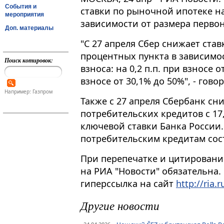
События и
ставки по рыночной ипотеке на
мероприятия
зависимости от размера первон
Доп. материалы
"С 27 апреля Сбер снижает став
процентных пункта в зависимо
Поиск котировок:
взноса: на 0,2 п​​​.п. при взносе
взносе от 30,1% до 50%", - гов
Например: Газпром
Также с 27 апреля Сбербанк с
потребительских кредитов с 17
ключевой ставки Банка России.
потребительским кредитам сост
При перепечатке и цитировани
на РИА "Новости" обязательна.
гиперссылка на сайт
http://ria.r
Другие новости