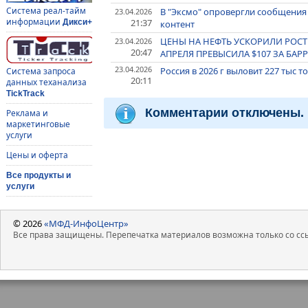
Система реал-тайм
В "Эксмо" опровергли сообщения
23.04.2026
информации
21:37
Дикси+
контент
ЦЕНЫ НА НЕФТЬ УСКОРИЛИ РОСТ 
23.04.2026
20:47
АПРЕЛЯ ПРЕВЫСИЛА $107 ЗА БАР
23.04.2026
Россия в 2026 г выловит 227 тыс 
Система запроса
20:11
данных теханализа
TickTrack
Комментарии отключены.
Реклама и
маркетинговые
услуги
Цены и оферта
Все продукты и
услуги
© 2026
«МФД-ИнфоЦентр»
Все права защищены. Перепечатка материалов возможна только со ссы