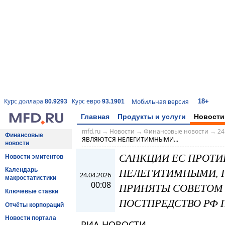
18+
Курс доллара
Курс евро
Мобильная версия
80.9293
93.1901
Главная
Продукты и услуги
Новости
mfd.ru
→
Новости
→
Финансовые новости
→
24
Финансовые
ЯВЛЯЮТСЯ НЕЛЕГИТИМНЫМИ...
новости
САНКЦИИ ЕС ПРОТИ
Новости эмитентов
НЕЛЕГИТИМНЫМИ, 
Календарь
24.04.2026
макростатистики
00:08
ПРИНЯТЫ СОВЕТОМ 
Ключевые ставки
ПОСТПРЕДСТВО РФ 
Отчёты корпораций
Новости портала
РИА НОВОСТИ