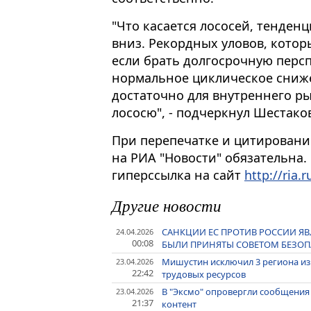
"Что касается лососей, тенден
вниз. Рекордных уловов, котор
если брать долгосрочную перспе
нормальное циклическое сниже
достаточно для внутреннего ры
лососю", - подчеркнул Шестако
При перепечатке и цитировани
на РИА "Новости" обязательна.
гиперссылка на сайт
http://ria.r
Другие новости
САНКЦИИ ЕС ПРОТИВ РОССИИ Я
24.04.2026
00:08
БЫЛИ ПРИНЯТЫ СОВЕТОМ БЕЗОПА
Мишустин исключил 3 региона из
23.04.2026
22:42
трудовых ресурсов
В "Эксмо" опровергли сообщения
23.04.2026
21:37
контент