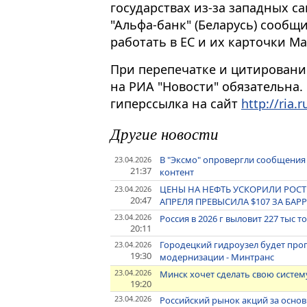
государствах из-за западных с
"Альфа-банк" (Беларусь) сообщи
работать в ЕС и их карточки Ma
При перепечатке и цитировани
на РИА "Новости" обязательна.
гиперссылка на сайт
http://ria.r
Другие новости
В "Эксмо" опровергли сообщения
23.04.2026
21:37
контент
ЦЕНЫ НА НЕФТЬ УСКОРИЛИ РОСТ 
23.04.2026
20:47
АПРЕЛЯ ПРЕВЫСИЛА $107 ЗА БАР
23.04.2026
Россия в 2026 г выловит 227 тыс 
20:11
Городецкий гидроузел будет проп
23.04.2026
19:30
модернизации - Минтранс
23.04.2026
Минск хочет сделать свою систем
19:20
23.04.2026
Российский рынок акций за основ