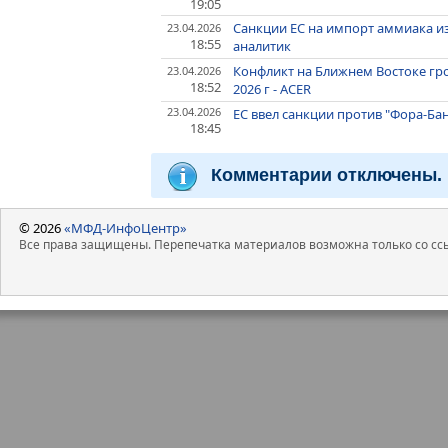
19:05
Санкции ЕС на импорт аммиака и
23.04.2026
18:55
аналитик
Конфликт на Ближнем Востоке гро
23.04.2026
18:52
2026 г - ACER
23.04.2026
ЕС ввел санкции против "Фора-Бан
18:45
Комментарии отключены.
© 2026
«МФД-ИнфоЦентр»
Все права защищены. Перепечатка материалов возможна только со ссы