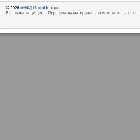
© 2026
«МФД-ИнфоЦентр»
Все права защищены. Перепечатка материалов возможна только со ссы