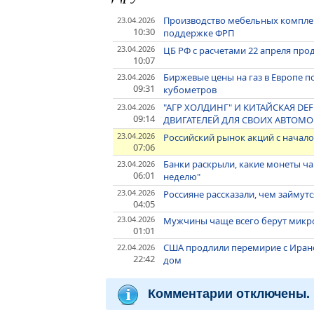
Производство мебельных компле
23.04.2026
10:30
поддержке ФРП
23.04.2026
ЦБ РФ с расчетами 22 апреля про
10:07
Биржевые цены на газ в Европе по
23.04.2026
09:31
кубометров
"АГР ХОЛДИНГ" И КИТАЙСКАЯ DE
23.04.2026
09:14
ДВИГАТЕЛЕЙ ДЛЯ СВОИХ АВТОМО
23.04.2026
Российский рынок акций с начало
07:06
Банки раскрыли, какие монеты ча
23.04.2026
06:01
неделю"
23.04.2026
Россияне рассказали, чем займут
04:05
23.04.2026
Мужчины чаще всего берут микро
01:01
США продлили перемирие с Ираном
22.04.2026
22:42
дом
Комментарии отключены.