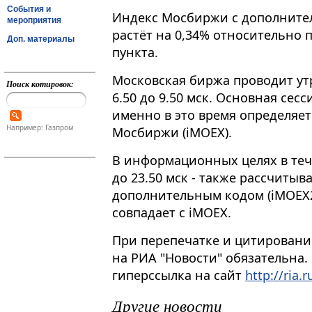
События и
Индекс Мосбиржи с дополнительн
мероприятия
растёт на 0,34% относительно 
Доп. материалы
пункта.
Московская биржа проводит ут
Поиск котировок:
6.50 до 9.50 мск. Основная сесси
именно в это время определяе
Например: Газпром
Мосбиржи (iMOEX).
В информационных целях в течен
до 23.50 мск - также рассчиты
дополнительным кодом (iMOEX2
совпадает с iMOEX.
При перепечатке и цитировани
на РИА "Новости" обязательна.
гиперссылка на сайт
http://ria.r
Другие новости