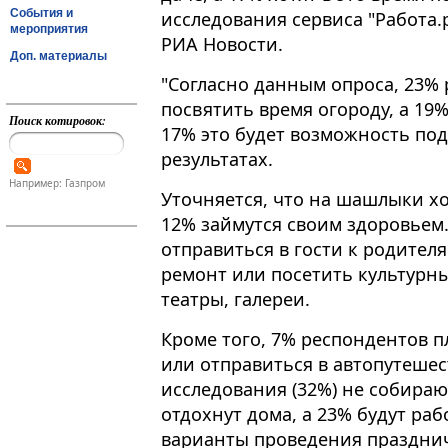
События и
исследования сервиса "Работа.
мероприятия
РИА Новости​​​.
Доп. материалы
"Согласно данным опроса, 23%
посвятить время огороду, а 19%
Поиск котировок:
17% это будет возможность подр
результатах.
Например: Газпром
Уточняется, что на шашлыки х
12% займутся своим здоровьем
отправиться в гости к родител
ремонт или посетить культурны
театры, галереи.
Кроме того, 7% респондентов п
или отправиться в автопутешес
исследования (32%) не собираю
отдохнут дома, а 23% будут ра
варианты проведения праздни