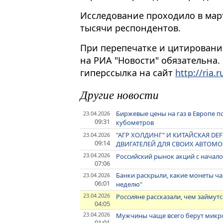
Исследование проходило в март
тысячи респондентов.​
При перепечатке и цитировани
на РИА "Новости" обязательна.
гиперссылка на сайт
http://ria.r
Другие новости
Биржевые цены на газ в Европе по
23.04.2026
09:31
кубометров
"АГР ХОЛДИНГ" И КИТАЙСКАЯ DE
23.04.2026
09:14
ДВИГАТЕЛЕЙ ДЛЯ СВОИХ АВТОМО
23.04.2026
Российский рынок акций с начало
07:06
Банки раскрыли, какие монеты ча
23.04.2026
06:01
неделю"
23.04.2026
Россияне рассказали, чем займут
04:05
23.04.2026
Мужчины чаще всего берут микро
01:01