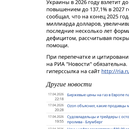
Украины в 2026 году взлетит д
повышением до 137,1% в 2027 
сообщал, что на конец 2025 год
миллиарда долларов, увеличивш
последние несколько лет форм
дефицитом, рассчитывая покрыв
помощи.
При перепечатке и цитировани
на РИА "Новости" обязательна.
гиперссылка на сайт
http://ria.r
Другие новости
17.04.2026
Биржевые цены на газ в Европе па
22:18
17.04.2026
Ozon объяснил, какие продавцы м
20:28
Судовладельцы и трейдеры с ос
17.04.2026
19:55
пролива - Блумберг
17.04.2026