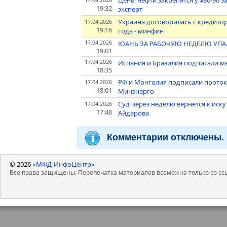
Цены нефти закрепятся у $80-90 з
19:32
эксперт
Украина договорилась с кредитор
17.04.2026
19:16
года - минфин
17.04.2026
ЮАНЬ ЗА РАБОЧУЮ НЕДЕЛЮ УПАЛ
19:01
17.04.2026
Испания и Бразилия подписали 
18:35
РФ и Монголия подписали протоко
17.04.2026
18:01
Минэнерго
Суд через неделю вернется к ис
17.04.2026
17:48
Айдарова
Комментарии отключены.
© 2026
«МФД-ИнфоЦентр»
Все права защищены. Перепечатка материалов возможна только со ссы