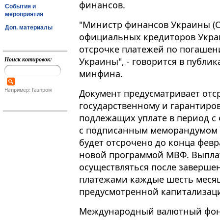
финансов.
События и
мероприятия
"Министр финансов Украины (Сер
Доп. материалы
официальных кредиторов Укра
отсрочке платежей по погашен
Поиск котировок:
Украины", - говорится в публи
минфина.
Например: Газпром
Документ предусматривает отс
государственному и гарантиров
подлежащих уплате в период с 
с подписанным меморандумом 
будет отсрочено до конца февра
новой программой МВФ. Выпла
осуществляться после заверше
платежами каждые шесть месяце
предусмотренной капитализац
Международный валютный фонд 