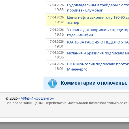
Судовладельцы и трейдеры с ос
17.04.2026
19:55
пролива - Блумберг
Цены нефти закрепятся у $80-90 з
17.04.2026
19:32
эксперт
Украина договорилась с кредитор
17.04.2026
19:16
года - минфин
17.04.2026
ЮАНЬ ЗА РАБОЧУЮ НЕДЕЛЮ УПАЛ
19:01
17.04.2026
Испания и Бразилия подписали 
18:35
РФ и Монголия подписали протоко
17.04.2026
18:01
Минэнерго
Комментарии отключены.
© 2026
«МФД-ИнфоЦентр»
Все права защищены. Перепечатка материалов возможна только со ссы