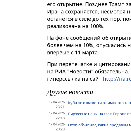
его открытие. Позднее Трамп з
Ирана сохраняется, несмотря н
останется в силе до тех пор, по
реализована на 100%.
На фоне сообщений об открыти
более чем на 10%, опускались 
впервые с 11 марта.
При перепечатке и цитировани
на РИА "Новости" обязательна.
гиперссылка на сайт
http://ria.r
Другие новости
17.04.2026
Куба не откажется от импорта топ
23:21
17.04.2026
Биржевые цены на газ в Европе па
22:18
17.04.2026
Ozon объяснил, какие продавцы м
20:28