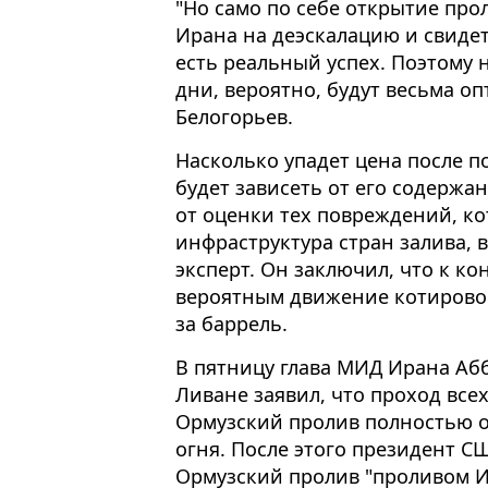
"Но само по себе открытие про
Ирана на деэскалацию и свидет
есть реальный успех. Поэтому
дни, вероятно, будут весьма о
Белогорьев.
Насколько упадет цена после 
будет зависеть от его содержа
от оценки тех повреждений, к
инфраструктура стран залива, 
эксперт. Он заключил, что к ко
вероятным движение котировок
за баррель.
В пятницу глава МИД Ирана Абб
Ливане заявил, что проход все
Ормузский пролив полностью 
огня. После этого президент С
Ормузский пролив "проливом Ир