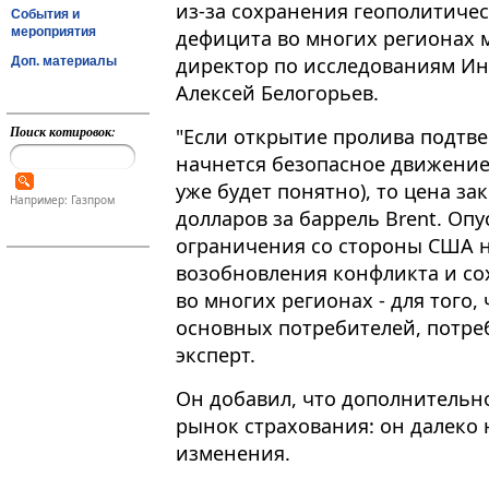
из-за сохранения геополитиче
События и
мероприятия
дефицита во многих регионах 
директор по исследованиям Ин
Доп. материалы
Алексей Белогорьев.
Поиск котировок:
"Если открытие пролива подтве
начнется безопасное движение 
уже будет понятно), то цена за
Например: Газпром
долларов за баррель Brent​​​. О
ограничения со стороны США н
возобновления конфликта и со
во многих регионах - для того
основных потребителей, потребу
эксперт.
Он добавил, что дополнительн
рынок страхования: он далеко н
изменения.