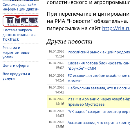
логистического и агропромышл
Система реал-тайм
информации
Дикси+
При перепечатке и цитировани
на РИА "Новости" обязательна.
гиперссылка на сайт
http://ria.r
Система запроса
данных теханализа
Другие новости
TickTrack
Реклама и
16.04.2026
Российский рынок акций продол
маркетинговые
15:24
услуги
Словакия готова блокировать сан
16.04.2026
Цены и оферта
15:02
"Дружбе" - СМИ
Все продукты и
ЕС исключает любое ослабление 
16.04.2026
услуги
14:54
момент
16.04.2026
Набиуллина заявила, что в Росси
14:42
Из РФ в Армению через Азербайдж
16.04.2026
14:16
премьер Мустафаев
16.04.2026
"VK видео" создает агрегатор ве
14:03
16.04.2026
Аксаков заявил, что верит в крипт
13:56