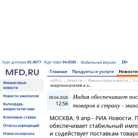
18+
Курс доллара
Курс евро
Мобильная версия
81.4077
94.0585
Главная
Продукты и услуги
Новости
mfd.ru
→
Новости
→
Финансовые новости
→
9 
Финансовые
энергоносителей и о...
новости
Индия обеспечивает пос
Новости эмитентов
09.04.2026
12:56
товаров в страну - мин
Календарь
макростатистики
МОСКВА, 9 апр - РИА Новости.
Ключевые ставки
обеспечивает стабильный импо
Отчёты корпораций
и содействует поставкам товар
Новости портала