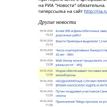
на РИА "Новости" обязательна.
гиперссылка на сайт
http://ria.r
Другие новости
Более 900 асфальтобетонных заво
09.04.2026
15:23
дорожных работ
09.04.2026
Власти Приморья выделили 1,3 мл
15:10
Число корпоративных банкротств
09.04.2026
14:28
20 лет – IWH
Walt Disney может продолжить с
09.04.2026
13:28
реальности" - WSJ
Индия обеспечивает поставки эне
09.04.2026
12:56
минобороны
НЕОДНОКРАТНЫЕ СЛУЧАИ ПИРАТ
09.04.2026
12:35
ВРЕМЯ НАНОСИЛИ УЩЕРБ И ИНТЕ
Путин поздравил участников Санк
09.04.2026
12:20
сезона
09.04.2026
Приложение Telega пропало из ро
11:56