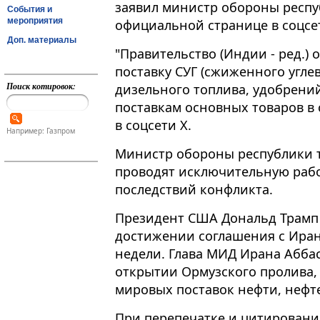
заявил министр обороны респу
События и
мероприятия
официальной странице в соцсет
Доп. материалы
"Правительство (Индии - ред​​​
поставку СУГ (сжиженного углев
Поиск котировок:
дизельного топлива, удобрений
поставкам основных товаров в 
в соцсети Х.
Например: Газпром
Министр обороны республики т
проводят исключительную рабо
последствий конфликта.
Президент США Дональд Трамп в
достижении соглашения с Иран
недели. Глава МИД Ирана Аббас
открытии Ормузского пролива,
мировых поставок нефти, нефте
При перепечатке и цитировани