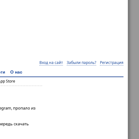
Вход на сайт
Забыли пароль?
Регистрация
ги
О нас
pp Store
egram, пропало из
очередь скачать