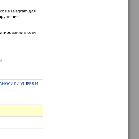
ов в Telegram для
нарушения
итировании в сети
SJ
НАНОСИЛИ УЩЕРБ И