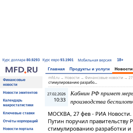
18+
Курс доллара
Курс евро
Мобильная версия
80.9293
93.1901
Главная
Продукты и услуги
Новости
mfd.ru
→
Новости
→
Финансовые новости
→
27
Финансовые
стимулированию разрабо...
новости
Кабмин РФ примет меры
Новости эмитентов
27.02.2026
10:33
производства беспилот
Календарь
макростатистики
МОСКВА, 27 фев - РИА Новости
Ключевые ставки
Путин поручил правительству 
Отчёты корпораций
стимулированию разработки и 
Новости портала