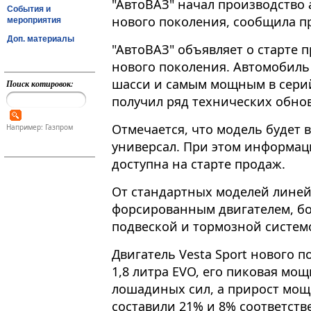
"АвтоВАЗ" начал производство 
События и
нового поколения, сообщила п
мероприятия
Доп. материалы
"АвтоВАЗ" объявляет о старте п
нового поколения​​​. Автомоби
шасси и самым мощным в сери
Поиск котировок:
получил ряд технических обнов
Отмечается, что модель будет в
Например: Газпром
универсал. При этом информаци
доступна на старте продаж.
От стандартных моделей линей
форсированным двигателем, бо
подвеской и тормозной систе
Двигатель Vesta Sport нового п
1,8 литра EVO, его пиковая мощ
лошадиных сил, а прирост мощ
составили 21% и 8% соответств