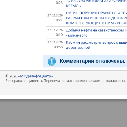
"О ВЫСОКОАВТОМАТИЗИРОВАННЫХ
10:23
КРЕМЛЬ
ПУТИН ПОРУЧИЛ ПРАВИТЕЛЬСТВ
27.02.2026
РАЗРАБОТКИ И ПРОИЗВОДСТВА 
10:21
КОМПЛЕКТУЮЩИХ К НИМ - КРЕМ
Добыча нефти на казахстанском 
27.02.2026
10:10
- минэнерго
Кабмин рассмотрит вопрос о выде
27.02.2026
09:58
дорог весной
Комментарии отключены.
© 2026
«МФД-ИнфоЦентр»
Все права защищены. Перепечатка материалов возможна только со ссы