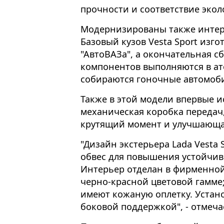
прочности и соответствие эколо
Модернизированы также интер
Базовый кузов Vesta Sport изго
"АвтоВАЗа", а окончательная с
компонентов выполняются в ате
собираются гоночные автомоб
Также в этой модели впервые и
механическая коробка передач
крутящий момент и улучшающа
"Дизайн экстерьера Lada Vesta
обвес для повышения устойчив
Интерьер отделан в фирменной
черно-красной цветовой гамме
имеют кожаную оплетку. Устан
боковой поддержкой", - отмеча