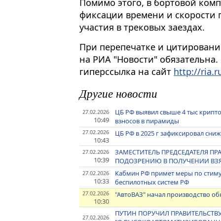
Помимо этого, в бортовой ком
фиксации времени и скорости 
участия в трековых заездах.
При перепечатке и цитировани
на РИА "Новости" обязательна.
гиперссылка на сайт
http://ria.r
Другие новости
ЦБ РФ выявил свыше 4 тыс крип
27.02.2026
10:49
взносов в пирамиды
27.02.2026
ЦБ РФ в 2025 г зафиксировал сни
10:43
ЗАМЕСТИТЕЛЬ ПРЕДСЕДАТЕЛЯ ПРА
27.02.2026
10:39
ПОДОЗРЕНИЮ В ПОЛУЧЕНИИ ВЗЯ
Кабмин РФ примет меры по стим
27.02.2026
10:33
беспилотных систем РФ
27.02.2026
"АвтоВАЗ" начал производство об
10:30
ПУТИН ПОРУЧИЛ ПРАВИТЕЛЬСТВУ
27.02.2026