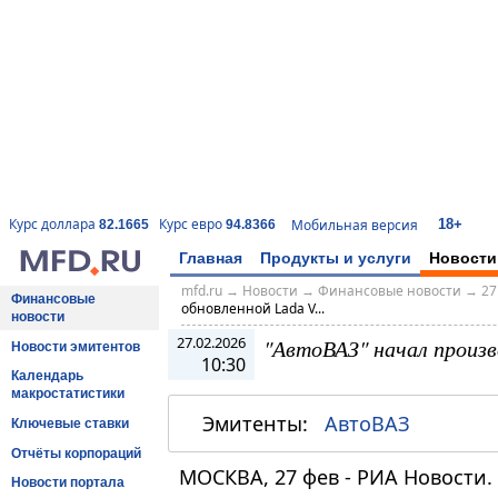
18+
Курс доллара
Курс евро
Мобильная версия
82.1665
94.8366
Главная
Продукты и услуги
Новости
mfd.ru
→
Новости
→
Финансовые новости
→
27
Финансовые
обновленной Lada V...
новости
27.02.2026
"АвтоВАЗ" начал произв
Новости эмитентов
10:30
Календарь
макростатистики
Эмитенты:
АвтоВАЗ
Ключевые ставки
Отчёты корпораций
МОСКВА, 27 фев - РИА Новости
Новости портала