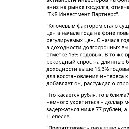
вниз на рынке госдолга, отмеч
"ТКБ Инвестмент Партнерс".
"Ключевым фактором стало сущ
цен в начале года на фоне пов
регулируемых цен. С начала го
а доходности долгосрочных вы
отметке 15% годовых. В то же 
рекордный спрос на длинные б
доходности выше 15,3% годовы
для восстановления интереса 
добавляет он, рассуждая о спро
Что касается рубля, то в ближ
немного укрепиться – доллар м
задержаться ниже 77 рублей, а
Шепелев.
"Препятствовать развитию укр