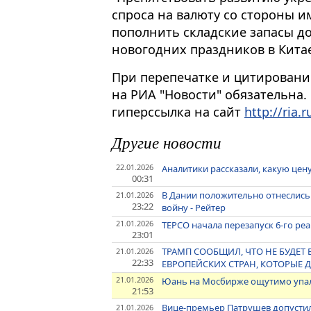
спроса на валюту со стороны и
пополнить складские запасы д
новогодних праздников в Китае 
При перепечатке и цитировани
на РИА "Новости" обязательна.
гиперссылка на сайт
http://ria.r
Другие новости
22.01.2026
Аналитики рассказали, какую цен
00:31
В Дании положительно отнеслись 
21.01.2026
23:22
войну - Рейтер
21.01.2026
TEPCO начала перезапуск 6-го ре
23:01
ТРАМП СООБЩИЛ, ЧТО НЕ БУДЕТ
21.01.2026
22:33
ЕВРОПЕЙСКИХ СТРАН, КОТОРЫЕ 
21.01.2026
Юань на Мосбирже ощутимо упал
21:53
Вице-премьер Патрушев допустил
21.01.2026