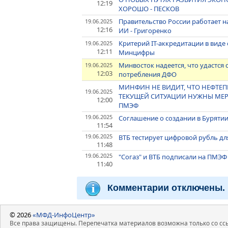
12:19
ХОРОШО - ПЕСКОВ
Правительство России работает 
19.06.2025
12:16
ИИ - Григоренко
Критерий IT-аккредитации в виде 
19.06.2025
12:11
Минцифры
Минвосток надеется, что удастся 
19.06.2025
12:03
потребления ДФО
МИНФИН НЕ ВИДИТ, ЧТО НЕФТЕ
19.06.2025
ТЕКУЩЕЙ СИТУАЦИИ НУЖНЫ МЕР
12:00
ПМЭФ
19.06.2025
Соглашение о создании в Буряти
11:54
19.06.2025
ВТБ тестирует цифровой рубль д
11:48
19.06.2025
"Согаз" и ВТБ подписали на ПМЭ
11:40
Комментарии отключены.
© 2026
«МФД-ИнфоЦентр»
Все права защищены. Перепечатка материалов возможна только со ссы