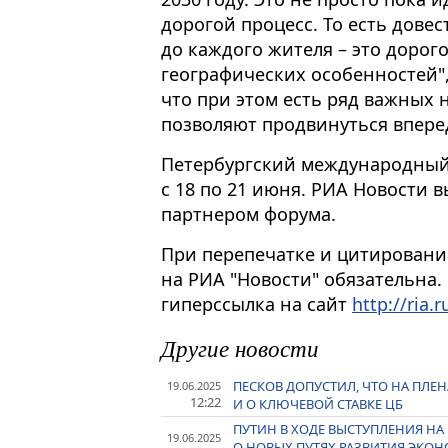
дорогой процесс. То есть довес
до каждого жителя – это дорог
географических особенностей",
что при этом есть ряд важных 
позволяют продвинуться вперед
Петербургский международный
с 18 по 21 июня. РИА Новости
партнером форума.
При перепечатке и цитировани
на РИА "Новости" обязательна.
гиперссылка на сайт
http://ria.r
Другие новости
ПЕСКОВ ДОПУСТИЛ, ЧТО НА ПЛЕ
19.06.2025
12:22
И О КЛЮЧЕВОЙ СТАВКЕ ЦБ
ПУТИН В ХОДЕ ВЫСТУПЛЕНИЯ НА
19.06.2025
О НОВЫХ ПУТЯХ РАЗВИТИЯ ЭКОН