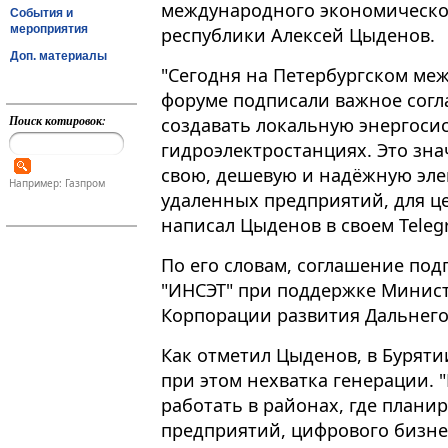
международного экономическог
События и
мероприятия
республики Алексей Цыденов​​​.
Доп. материалы
"Сегодня на Петербургском м
форуме подписали важное согл
Поиск котировок:
создавать локальную энергоси
гидроэлектростанциях. Это зна
свою, дешевую и надёжную эл
Например: Газпром
удаленных предприятий, для це
написал Цыденов в своем Teleg
По его словам, соглашение под
"ИНСЭТ" при поддержке Минист
Корпорации развития Дальнего
Как отметил Цыденов, в Бурят
при этом нехватка генерации. 
работать в районах, где плани
предприятий, цифрового бизнеса