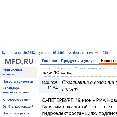
18+
Курс доллара
Курс евро
Мобильная версия
80.9293
93.1901
Главная
Продукты и услуги
Новости
mfd.ru
→
Новости
→
Финансовые новости
→
19
Финансовые
малых ГЭС подпи...
новости
Соглашение о создании 
Новости эмитентов
19.06.2025
11:54
ПМЭФ
Календарь
макростатистики
С.-ПЕТЕРБУРГ, 19 июн - РИА Но
Ключевые ставки
Бурятии локальной энергосист
Отчёты корпораций
гидроэлектростанциях, подписа
Новости портала