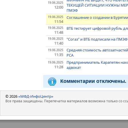
МИНФИН НЕ ВИДИТ, ЧТО НЕФТЕ
19.06.2025
ТЕКУЩЕЙ СИТУАЦИИ НУЖНЫ МЕР
12:00
ПМЭФ
19.06.2025
Соглашение о создании в Буряти
11:54
19.06.2025
ВТБ тестирует цифровой рубль д
11:48
19.06.2025
"Согаз" и ВТБ подписали на ПМЭ
11:40
Средняя стоимость автозапчастей
19.06.2025
11:35
РСА
Предприниматель Карапетян наход
19.06.2025
11:28
адвокат
Комментарии отключены.
© 2026
«МФД-ИнфоЦентр»
Все права защищены. Перепечатка материалов возможна только со ссы