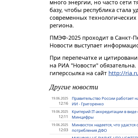
много энергии, но часто сети 
базу, чтобы республика стала 
современных технологических п
региона.
ПМЭФ-2025 проходит в Санкт-Пе
Новости выступает информаци
При перепечатке и цитировани
на РИА "Новости" обязательна.
гиперссылка на сайт
http://ria.r
Другие новости
Правительство России работает 
19.06.2025
12:16
ИИ - Григоренко
Критерий IT-аккредитации в виде 
19.06.2025
12:11
Минцифры
Минвосток надеется, что удастся 
19.06.2025
12:03
потребления ДФО