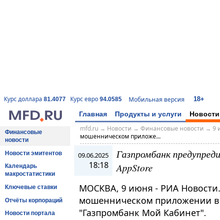
18+
Курс доллара
Курс евро
Мобильная версия
81.4077
94.0585
Главная
Продукты и услуги
Новости
mfd.ru
→
Новости
→
Финансовые новости
→
9 
Финансовые
мошенническом приложе...
новости
Газпромбанк предупред
Новости эмитентов
09.06.2025
18:18
AppStore
Календарь
макростатистики
МОСКВА, 9 июня - РИА Новости
Ключевые ставки
мошенническом приложении в 
Отчёты корпораций
"Газпромбанк Мой Кабинет".
Новости портала