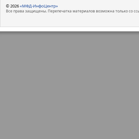
© 2026
«МФД-ИнфоЦентр»
Все права защищены. Перепечатка материалов возможна только со ссы