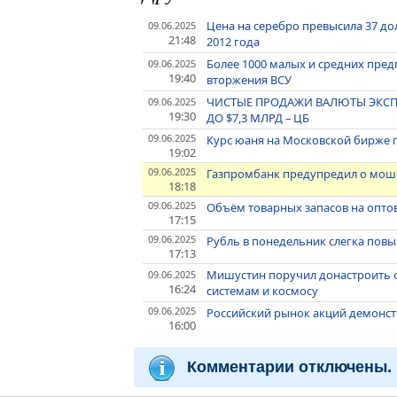
Цена на серебро превысила 37 до
09.06.2025
21:48
2012 года
Более 1000 малых и средних пред
09.06.2025
19:40
вторжения ВСУ
ЧИСТЫЕ ПРОДАЖИ ВАЛЮТЫ ЭКСПО
09.06.2025
19:30
ДО $7,3 МЛРД – ЦБ
09.06.2025
Курс юаня на Московской бирже по
19:02
09.06.2025
Газпромбанк предупредил о мош
18:18
09.06.2025
Объём товарных запасов на оптов
17:15
09.06.2025
Рубль в понедельник слегка пов
17:13
Мишустин поручил донастроить 
09.06.2025
16:24
системам и космосу
09.06.2025
Российский рынок акций демонст
16:00
Комментарии отключены.