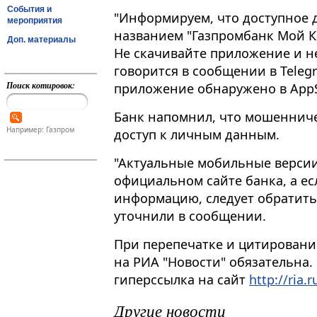
События и
"Информируем, что доступное 
мероприятия
названием "Газпромбанк Мой Ка
Доп. материалы
Не скачивайте приложение и не
говорится в сообщении в Telegr
Поиск котировок:
приложение обнаружено в AppS
Банк напомнил, что мошеннич
Например: Газпром
доступ к личным данным.
"Актуальные мобильные версии
официальном сайте банка, а ес
информацию, следует обратитьс
уточнили в сообщении.
При перепечатке и цитировани
на РИА "Новости" обязательна.
гиперссылка на сайт
http://ria.r
Другие новости