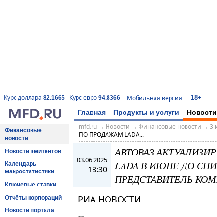
18+
Курс доллара
Курс евро
Мобильная версия
82.1665
94.8366
Главная
Продукты и услуги
Новости
mfd.ru
→
Новости
→
Финансовые новости
→
3 
Финансовые
ПО ПРОДАЖАМ LADA...
новости
АВТОВАЗ АКТУАЛИЗИ
Новости эмитентов
03.06.2025
LADA В ИЮНЕ ДО СНИ
Календарь
18:30
макростатистики
ПРЕДСТАВИТЕЛЬ КО
Ключевые ставки
РИА НОВОСТИ
Отчёты корпораций
Новости портала