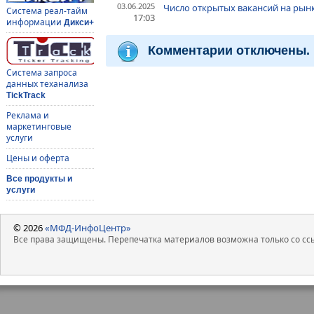
03.06.2025
Число открытых вакансий на рынк
Система реал-тайм
17:03
информации
Дикси+
Комментарии отключены.
Система запроса
данных теханализа
TickTrack
Реклама и
маркетинговые
услуги
Цены и оферта
Все продукты и
услуги
© 2026
«МФД-ИнфоЦентр»
Все права защищены. Перепечатка материалов возможна только со ссы