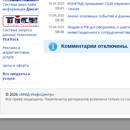
ЮНКТАД призывает США пересмот
10.04.2025
Система реал-тайм
09:41
генсек
информации
Дикси+
10.04.2025
Анонс основных событий и данных
09:30
Индия и РФ договорились о шест
10.04.2025
Система запроса
08:48
инвестиционного сотрудничеств
данных теханализа
TickTrack
Комментарии отключены.
Реклама и
маркетинговые
услуги
Цены и оферта
Все продукты и
услуги
© 2026
«МФД-ИнфоЦентр»
Все права защищены. Перепечатка материалов возможна только со ссы