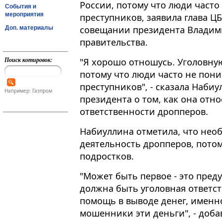
России, потому что люди част
События и
мероприятия
преступников, заявила глава Ц
совещании президента Владим
Доп. материалы
правительства.
Поиск котировок:
"Я хорошо отношусь​​​. Уголовн
потому что люди часто не пон
преступников", - сказала Набиу
Например: Газпром
президента о том, как она отн
ответственности дропперов.
Набиуллина отметила, что необ
деятельность дропперов, потом
подростков.
"Может быть первое - это пред
должна быть уголовная ответст
помощь в выводе денег, именно
мошенники эти деньги", - доба