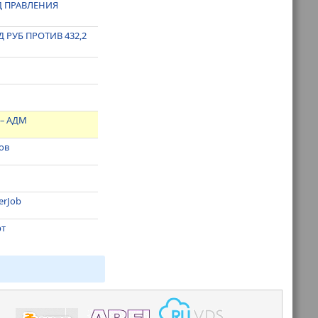
Д ПРАВЛЕНИЯ
 РУБ ПРОТИВ 432,2
 – АДМ
ов
erJob
рт