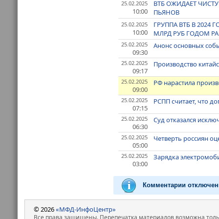
ВТБ ОЖИДАЕТ ЧИСТУ
25.02.2025
10:00
ПЬЯНОВ
ГРУППА ВТБ В 2024
25.02.2025
10:00
МЛРД РУБ ГОДОМ РАН
25.02.2025
Анонс основных собы
09:30
25.02.2025
Производство китай
09:17
25.02.2025
РФ нарастила произв
09:00
25.02.2025
РСПП считает, что д
07:15
25.02.2025
Суд отказался исклю
06:30
25.02.2025
Четверть россиян оц
05:00
25.02.2025
Зарядка электромоби
03:00
Комментарии отключен
© 2026
«МФД-ИнфоЦентр»
Все права защищены. Перепечатка материалов возможна только