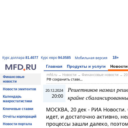
18+
Курс доллара
Курс евро
Мобильная версия
81.4077
94.0585
Главная
Продукты и услуги
Новости
mfd.ru
→
Новости
→
Финансовые новости
→
20
Финансовые
РФ сохранить ставк...
новости
Решетников назвал реш
Новости эмитентов
20.12.2024
20:00
крайне сбалансированн
Календарь
макростатистики
МОСКВА, 20 дек - РИА Новости
Ключевые ставки
идет, и достаточно активно, не
Отчёты корпораций
процессы зашли далеко, поэтом
Новости портала