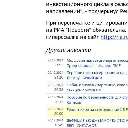
инвестиционного цикла в сельс
направлений", - подчеркнул Ре
При перепечатке и цитировани
на РИА "Новости" обязательна.
гиперссылка на сайт
http://ria.r
Другие новости
Молдавия пытается энергетичес
20.12.2024
21:52
Приднестровья – эксперт ПМР
Перебои с финансированием пра
20.12.2024
21:20
Трампу - Белый дом
Орбан призвал к терпению, гово
20.12.2024
20:58
санкций против РФ
Пособие по беременности для студ
20.12.2024
20:12
Котяков
20.12.2024
Решетников назвал решение ЦБ Р
20:00
ДЕФИЦИТ БЮДЖЕТА РФ ПО ИТОГА
20.12.2024
19:45
ВВП - СИЛУАНОВ