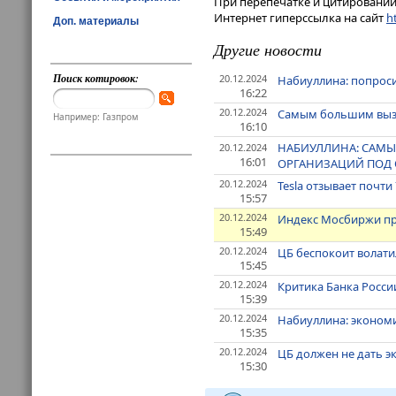
При перепечатке и цитировании 
Интернет гиперссылка на сайт
ht
Доп. материалы
Другие новости
Поиск котировок:
20.12.2024
Набиуллина: попроси
16:22
20.12.2024
Самым большим вызов
Например: Газпром
16:10
НАБИУЛЛИНА: САМЫ
20.12.2024
16:01
ОРГАНИЗАЦИЙ ПОД 
20.12.2024
Tesla отзывает почти
15:57
20.12.2024
Индекс Мосбиржи пре
15:49
20.12.2024
ЦБ беспокоит волати
15:45
20.12.2024
Критика Банка Росси
15:39
20.12.2024
Набиуллина: экономи
15:35
20.12.2024
ЦБ должен не дать э
15:30