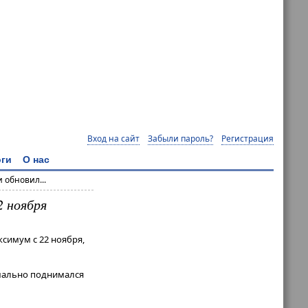
Вход на сайт
Забыли пароль?
Регистрация
ги
О нас
 обновил...
2 ноября
ксимум с 22 ноября,
симально поднимался