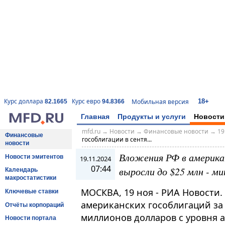
18+
Курс доллара
Курс евро
Мобильная версия
82.1665
94.8366
Главная
Продукты и услуги
Новости
mfd.ru
→
Новости
→
Финансовые новости
→
19
Финансовые
гособлигации в сентя...
новости
Вложения РФ в американ
Новости эмитентов
19.11.2024
07:44
выросли до $25 млн - 
Календарь
макростатистики
МОСКВА, 19 ноя - РИА Новости
Ключевые ставки
американских гособлигаций за 
Отчёты корпораций
миллионов долларов с уровня а
Новости портала